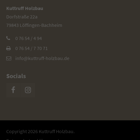
Kuttruff Holzbau
Dorfstraße 22a
79843 Löffingen-Bachheim
0 76 54 / 4 94
0 76 54 / 7 70 71
info@kuttruff-holzbau.de
Socials
Copyright 2026 Kuttruff Holzbau.