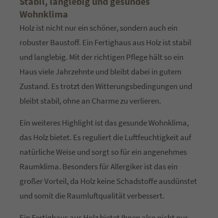
Stabil, langlebig und gesundes
Wohnklima
Holz ist nicht nur ein schöner, sondern auch ein
robuster Baustoff. Ein Fertighaus aus Holz ist stabil
und langlebig. Mit der richtigen Pflege hält so ein
Haus viele Jahrzehnte und bleibt dabei in gutem
Zustand. Es trotzt den Witterungsbedingungen und
bleibt stabil, ohne an Charme zu verlieren.
Ein weiteres Highlight ist das gesunde Wohnklima,
das Holz bietet. Es reguliert die Luftfeuchtigkeit auf
natürliche Weise und sorgt so für ein angenehmes
Raumklima. Besonders für Allergiker ist das ein
großer Vorteil, da Holz keine Schadstoffe ausdünstet
und somit die Raumluftqualität verbessert.
Ein Fertighaus aus Holz bietet Ihnen also nicht nur