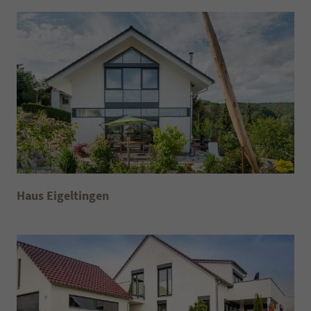
Traumhaus mit herrlichem Ausblick
Haus Eigeltingen