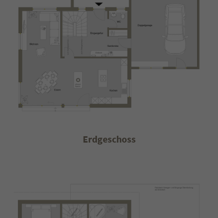
Erdgeschoss